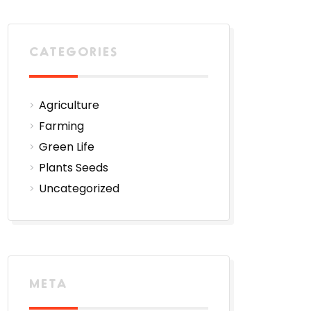
CATEGORIES
Agriculture
Farming
Green Life
Plants Seeds
Uncategorized
META