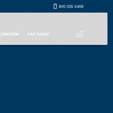
800 026 3468
ATENCIÓN
FACTURAS