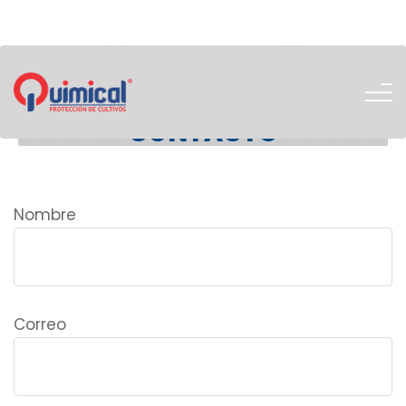
800 026 3468
CONTACTO
Nombre
Correo