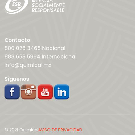
Contacto
800 026 3468 Nacional
888 658 5994 Internacional
info@quimical.mx
Síguenos
© 2021 Quimical
AVISO DE PRIVACIDAD