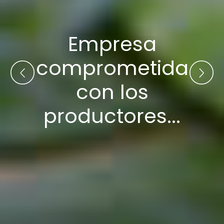
Brindamos las
herramientas
necesarias...