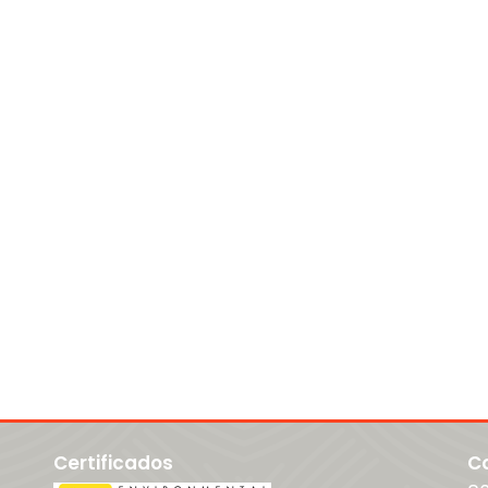
Certificados
C