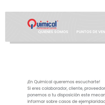
QUIENES SOMOS
PUNTOS DE VE
¡En Quimical queremos escucharte!
Si eres colaborador, cliente, provee
ponemos a tu disposición este mecan
informar sobre casos de ejemplaridad