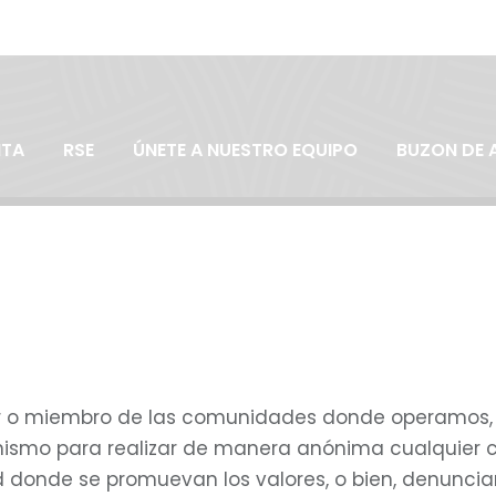
Síguenos
NTA
RSE
ÚNETE A NUESTRO EQUIPO
BUZON DE 
dor o miembro de las comunidades donde operamos, 
ismo para realizar de manera anónima cualquier c
 donde se promuevan los valores, o bien, denuncia