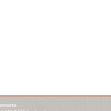
ontacto