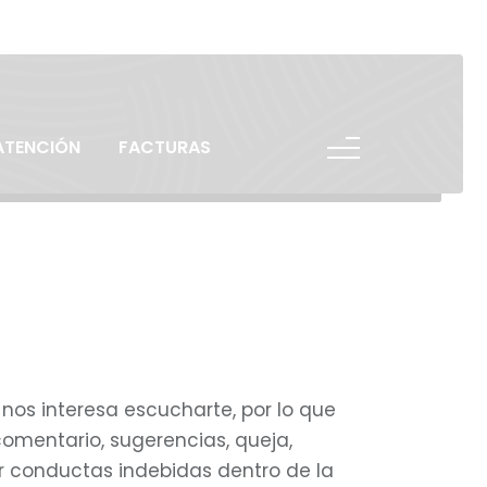
800 026 3468
ATENCIÓN
FACTURAS
nos interesa escucharte, por lo que
omentario, sugerencias, queja,
r conductas indebidas dentro de la