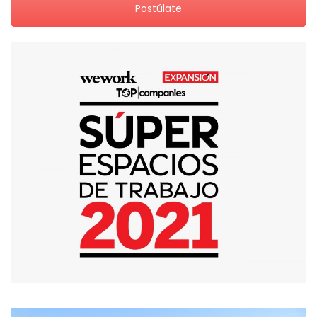
Postúlate